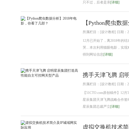
只不过，后者是亲
[详细]
【Python爬虫
所属栏目：[设计教程] 日期：2018
12月已开始了，离2018年的
哭... 本次利用猫眼电影，实
得到网址信息
[详细]
携手天津飞腾 启
所属栏目：[设计教程] 日期：2018
【51CTO.com原创稿件
星辰集团天津飞腾战略合作签
星辰集团总裁严立
[详细]
虚拟交换机技术简