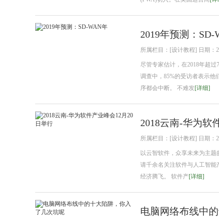
2019年预测：SD-
所属栏目：[设计教程] 日期：2018
尽管专家估计，在2018年超
调查中，85%的受访者表示
序都会中断。 不难发
[详细]
2018云南-华为软
所属栏目：[设计教程] 日期：2018
以云智软件，众享未来为主题的
请千余名关注软件与人工智能
经济腾飞。 软件产
[详细]
电脑网络布线中的