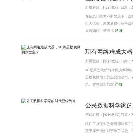
所属栏目：[设计教程] 日期：2018
在信息化技术不断发展下，虚
巨大优势，未来通信行业中虚
又该如何引进虚拟
[详细]
现有网络难成大器
所属栏目：[设计教程] 日期：2018
5G是第五代移动蜂窝技术和
是物联网增长的主要推动力。在
筑、智慧城市的发
[详细]
公民数据科学家的
所属栏目：[设计教程] 日期：2018
软件工具使业务分析师能够在
至于雇佣他们对于除了谷歌、F