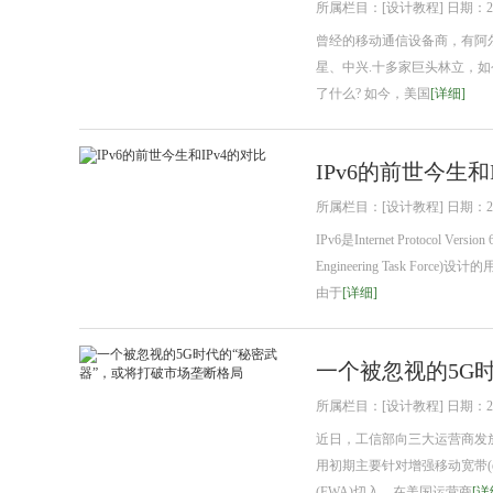
所属栏目：[设计教程] 日期：2018
曾经的移动通信设备商，有阿尔
星、中兴.十多家巨头林立，
了什么? 如今，美国
[详细]
IPv6的前世今生和
所属栏目：[设计教程] 日期：2018
IPv6是Internet Protocol 
Engineering Task F
由于
[详细]
一个被忽视的5G
所属栏目：[设计教程] 日期：2018
近日，工信部向三大运营商发
用初期主要针对增强移动宽带(e
(FWA)切入。在美国运营商
[详