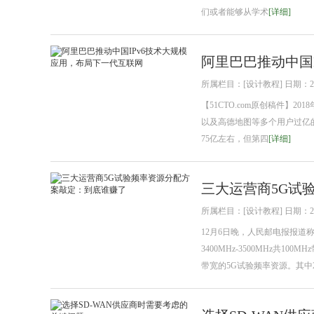
们或者能够从学术
[详细]
阿里巴巴推动中国
所属栏目：[设计教程] 日期：2018
【51CTO.com原创稿件】2
以及高德地图等多个用户过亿的
75亿左右，但第四
[详细]
三大运营商5G试
所属栏目：[设计教程] 日期：2018
12月6日晚，人民邮电报报道
3400MHz-3500MHz共100
带宽的5G试验频率资源。其中2