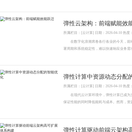
弹性云架构：前端赋能效
所属栏目：[云计算] 日期：2026-04-10 热度
在数字化浪潮席卷各行各业的今天，前端
署周期和系统稳定性，难以快速响应业务需
弹性计算中资源动态分配
所属栏目：[云计算] 日期：2026-04-10 热度
在现代云计算环境中，弹性计算已成为支
保证性能的同时降低能耗与成本。然而，资
弹性计算驱动前端云架构