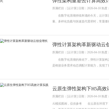
弹性架构重塑云计算高效
所属栏目：[云计算] 日期：2026-04-10 热度
在数字化浪潮持续奔涌的今天，云计算已
量、多样化负载与快速迭代需求时，常显僵
弹性计算架构革新驱动云
所属栏目：[云计算] 日期：2026-04-10 热度
在数字化浪潮的推动下，弹性计算架构正
是根据业务需求动态调配计算能力，实现了
云原生弹性架构下H5高效
所属栏目：[云计算] 日期：2026-04-10 热度
AI模拟图画，仅供参考 在云原生环境下