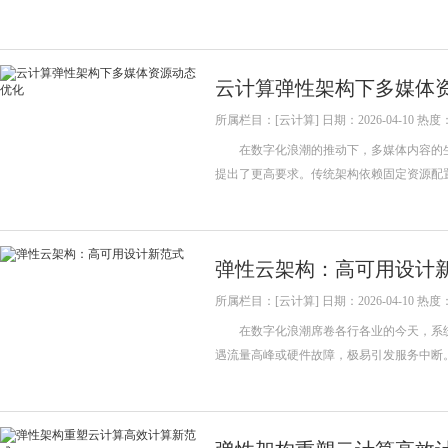
云计算弹性架构下多媒体
所属栏目：[云计算] 日期：2026-04-10 热度
在数字化浪潮的推动下，多媒体内容的生
提出了更高要求。传统架构依赖固定资源配
弹性云架构：高可用设计
所属栏目：[云计算] 日期：2026-04-10 热度
在数字化浪潮席卷各行各业的今天，系统
遇流量高峰或硬件故障，极易引发服务中断