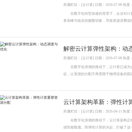
所属栏目：[云计算] 日期：2026-07-08 热度
在数字化转型加速的背景下，企业对计算
务高峰与低谷的频繁切换，导致资源浪费或
解密云计算弹性架构：动
所属栏目：[云计算] 日期：2026-07-08 热度
在数字化浪潮的推动下，云计算已成为企
征，让资源的分配不再受限于物理设备的固
云计算架构革新：弹性计
所属栏目：[云计算] 日期：2026-04-11 热度
在数字化浪潮的推动下，云计算架构正经
或性能瓶颈。而弹性计算的兴起，打破了这