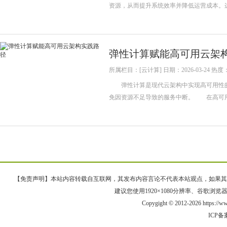
资源，从而提升系统效率并降低运营成本。
弹性计算赋能高可用云架
所属栏目：[云计算] 日期：2026-03-24 热度
弹性计算是现代云架构中实现高可用性的
免因资源不足导致的服务中断。 在高可
【免责声明】本站内容转载自互联网，其发布内容言论不代表本站观点，如果其链接、
建议您使用1920×1080分辨率、谷歌浏览器Goo
Copygight © 2012-2026 https://
ICP备