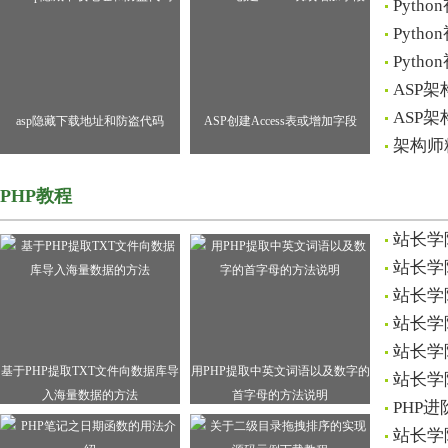
Pyt
Pyt
Pyt
ASP
ASP
asp隐藏下载地址和防盗代码
ASP创建Access表或增加字段
架构师
PHP教程
站长学
站长学
站长学院
站长学
站长学院
基于PHP提取TXT文件向数据库导
用PHP提取中英文词语以及数字的
站长学
入海量数据的方法
首字母的方法说明
PHP进
站长学