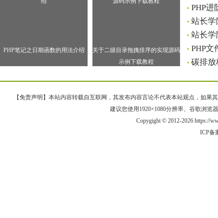
PHP进
站长学
站长学院
PHP
PHP笔记之日期函数的用法介绍
关于二级目录拖拽排序的实现源码
碳排放
示例下载教程
【免责声明】本站内容转载自互联网，其发布内容言论不代表本站观点，如果其链接、
建议您使用1920×1080分辨率、谷歌浏览器Goo
Copygight © 2012-2026 https://
ICP备