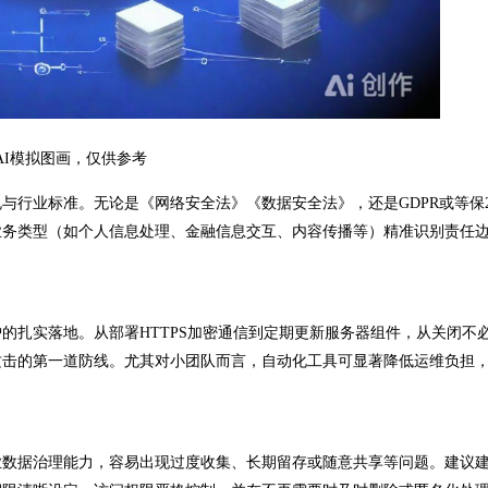
AI模拟图画，仅供参考
业标准。无论是《网络安全法》《数据安全法》，还是GDPR或等保2
业务类型（如个人信息处理、金融信息交互、内容传播等）精准识别责任
扎实落地。从部署HTTPS加密通信到定期更新服务器组件，从关闭不
攻击的第一道防线。尤其对小团队而言，自动化工具可显著降低运维负担
数据治理能力，容易出现过度收集、长期留存或随意共享等问题。建议