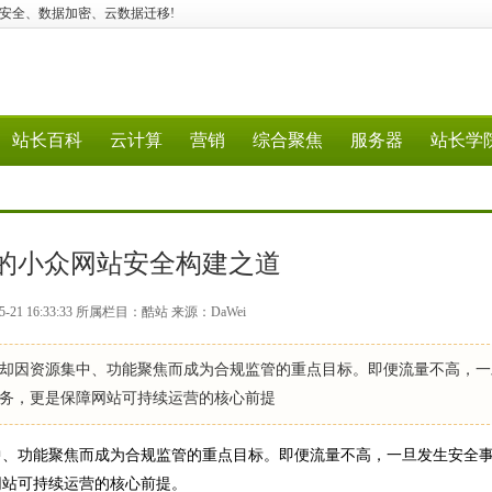
火墙、容器安全、数据加密、云数据迁移!
站长百科
云计算
营销
综合聚焦
服务器
站长学
的小众网站安全构建之道
-21 16:33:33 所属栏目：酷站 来源：DaWei
因资源集中、功能聚焦而成为合规监管的重点目标。即便流量不高，一
务，更是保障网站可持续运营的核心前提
、功能聚焦而成为合规监管的重点目标。即便流量不高，一旦发生安全
网站可持续运营的核心前提。