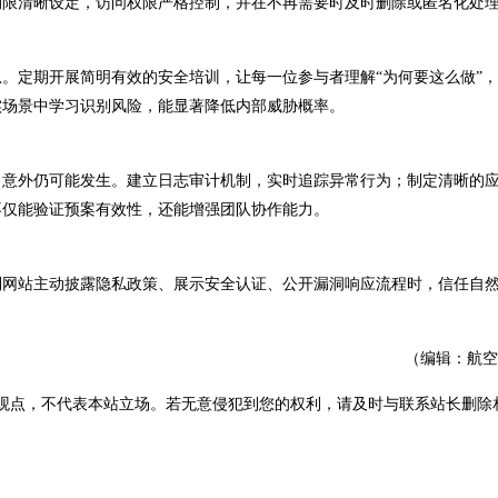
期限清晰设定，访问权限严格控制，并在不再需要时及时删除或匿名化处
定期开展简明有效的安全培训，让每一位参与者理解“为何要这么做”，
实场景中学习识别风险，能显著降低内部威胁概率。
意外仍可能发生。建立日志审计机制，实时追踪异常行为；制定清晰的
不仅能验证预案有效性，还能增强团队协作能力。
网站主动披露隐私政策、展示安全认证、公开漏洞响应流程时，信任自
（编辑：航空
观点，不代表本站立场。若无意侵犯到您的权利，请及时与联系站长删除