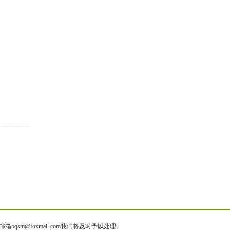
@foxmail.com我们将及时予以处理。