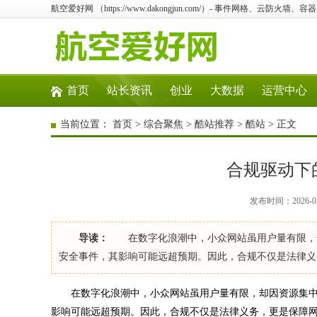
航空爱好网 （https://www.dakongjun.com/）- 事件网格、云防
首页
站长资讯
创业
大数据
运营中心
当前位置：
首页
>
综合聚焦
>
酷站推荐
>
酷站
> 正文
合规驱动下
发布时间：2026-05
导读：
在数字化浪潮中，小众网站虽用户量有限，却
安全事件，其影响可能远超预期。因此，合规不仅是法律义
在数字化浪潮中，小众网站虽用户量有限，却因资源集中
影响可能远超预期。因此，合规不仅是法律义务，更是保障