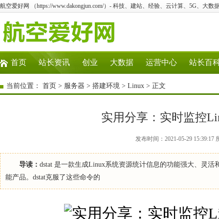
航空爱好网 （https://www.dakongjun.com/）- 科技、建站、经验、云计算、5G、大数
首页
站长资讯
创业
大数据
运营中心
站长百
当前位置：
首页
>
服务器
>
搭建环境
>
Linux
> 正文
实用分享：实时监控Li
发布时间：2021-05-29 15:39:
导读：
dstat 是一款生成Linux系统资源统计信息的功能强大、灵活和通用的
能产品。dstat克服了这些命令的