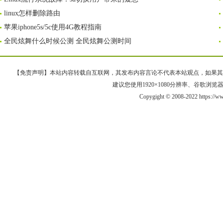
linux怎样删除路由
苹果iphone5s/5c使用4G教程指南
全民炫舞什么时候公测 全民炫舞公测时间
【免责声明】本站内容转载自互联网，其发布内容言论不代表本站观点，如果其链接、
建议您使用1920×1080分辨率、谷歌浏览器Goo
Copygight © 2008-2022 https://