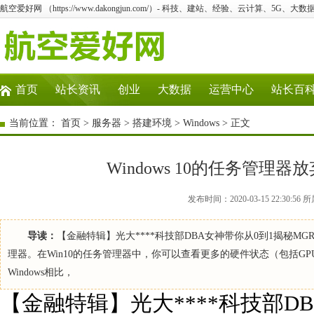
航空爱好网 （https://www.dakongjun.com/）- 科技、建站、经验、云计算、5G、大数
首页
站长资讯
创业
大数据
运营中心
站长百
当前位置：
首页
>
服务器
>
搭建环境
>
Windows
> 正文
Windows 10的任务管
发布时间：2020-03-15 22:30:5
导读：
【金融特辑】光大****科技部DBA女神带你从0到1揭秘MGR
理器。在Win10的任务管理器中，你可以查看更多的硬件状态（包括G
Windows相比，
【金融特辑】光大****科技部D