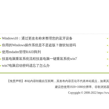
Windows10：通过更改名称来整理您的蓝牙设备
你用的Windows操作系统是不是盗版？微软知道吗
使用mdadm管理RAID阵列
技嘉电脑重装系统流程技嘉电脑一键重装系统win7
win7电脑启动密码遗忘了怎么办
【免责声明】本站内容转载自互联网，其发布内容言论不代表本站观点，如果其链接、
建议您使用1920×1080分辨率、谷歌浏览器Goo
Copygight © 2008-2022 https://