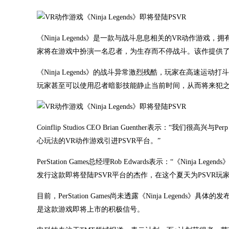
《Ninja Legends》是一款与战斗息息相关的VR动作游
家将在游戏中扮演一名忍者，为生存而不停战斗。该作提供
《Ninja Legends》的战斗异常激烈残酷，玩家在高
玩家甚至可以使用忍者暗影技能静止当前时间，从而将来犯
Coinflip Studios CEO Brian Guenther表示：“我
心玩法的VR动作游戏引进PSVR平台。”
PerStation Games总经理Rob Edwards表示：“《N
发行这款即将登陆PSVR平台的杰作，在这个夏天为PSVR玩
目前，PerStation Games尚未透露《Ninja Leg
是这款游戏即将上市的积极信号。