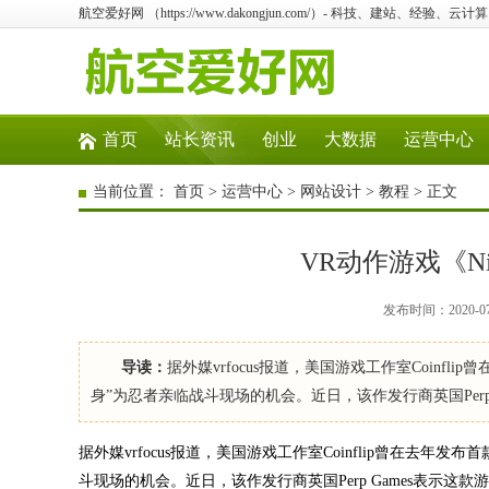
航空爱好网 （https://www.dakongjun.com/）- 科技、建站、经验、
首页
站长资讯
创业
大数据
运营中心
当前位置：
首页
>
运营中心
>
网站设计
>
教程
> 正文
VR动作游戏《Nin
发布时间：2020-0
导读：
据外媒vrfocus报道，美国游戏工作室Coinfli
身”为忍者亲临战斗现场的机会。近日，该作发行商英国Perp 
据外媒vrfocus报道，美国游戏工作室Coinflip曾在去年发布
斗现场的机会。近日，该作发行商英国Perp Games表示这