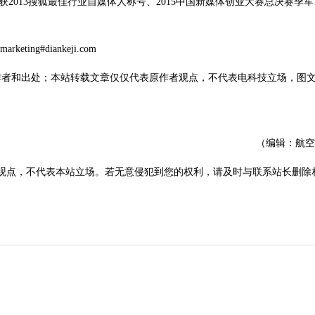
2013搜狐最佳行业自媒体人称号、2015中国新媒体创业大赛总决赛季军、
marketing#diankeji.com
作者和出处；本站转载文章仅仅代表原作者观点，不代表电科技立场，图
（编辑：航空
观点，不代表本站立场。若无意侵犯到您的权利，请及时与联系站长删除