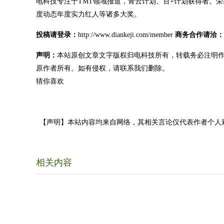
电科技专注于TMT领域报道，青云计划、百+计划获得者。荣获
度动态年度实力红人等诸多大奖。
投稿请登录：
http://www.diankeji.com/member
商务合作请洽：
声明：
本站原创文章文字版权归电科技所有，转载务必注明
原作者所有。如有侵权，请联系我们删除。
猜你喜欢
【声明】本站内容均来自网络，其相关言论仅代表作者个人
相关内容