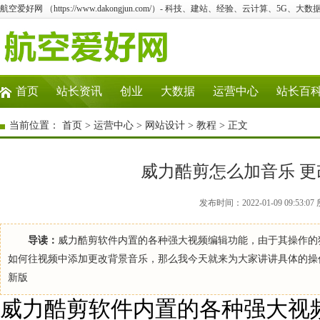
航空爱好网 （https://www.dakongjun.com/）- 科技、建站、经验、云计算、5G、大数
首页
站长资讯
创业
大数据
运营中心
站长百
当前位置：
首页
>
运营中心
>
网站设计
>
教程
> 正文
威力酷剪怎么加音乐 
发布时间：2022-01-09 09:5
导读：
威力酷剪软件内置的各种强大视频编辑功能，由于其操作的
如何往视频中添加更改背景音乐，那么我今天就来为大家讲讲具体的操
新版
威力酷剪软件内置的各种强大视