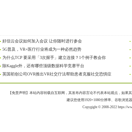
好信云会议如何加入会议 让你随时进行参会
5G普及，VR+医疗行业将成为一种必然趋势
为什么TCP 要采用「3次握手」建立连接？1个例子教会你
除Kaggle外，还有哪些顶级数据科学竞赛平台
英国初创公司OVR推出VR社交疗法帮助患者克服社交恐惧症
【免责声明】本站内容转载自互联网，其发布内容言论不代表本站观点，如果其链接、
建议您使用1920×1080分辨率、谷歌浏览器Goo
Copygight © 2008-2022 https://