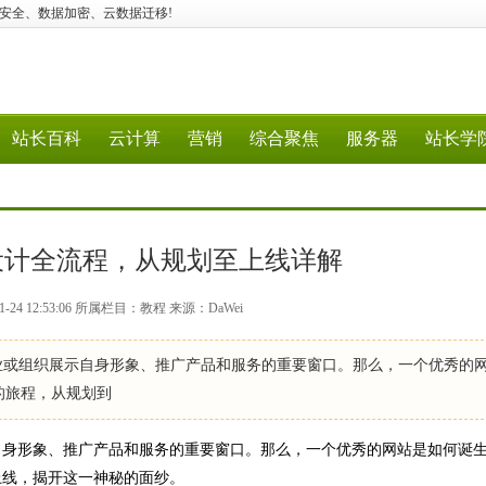
火墙、容器安全、数据加密、云数据迁移!
站长百科
云计算
营销
综合聚焦
服务器
站长学
设计全流程，从规划至上线详解
-24 12:53:06 所属栏目：教程 来源：DaWei
组织展示自身形象、推广产品和服务的重要窗口。那么，一个优秀的
的旅程，从规划到
形象、推广产品和服务的重要窗口。那么，一个优秀的网站是如何诞生
上线，揭开这一神秘的面纱。