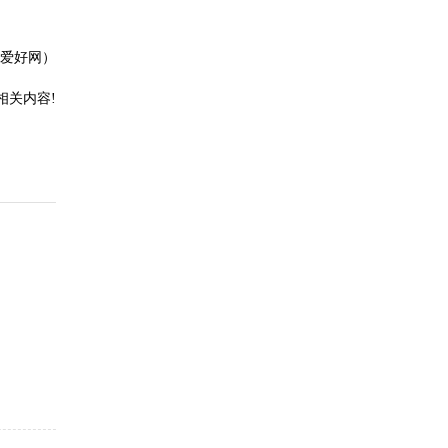
爱好网）
相关内容!