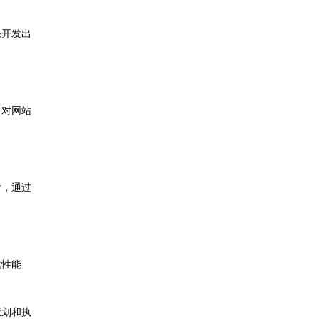
保开发出
，对网站
后，通过
化性能
策划和执