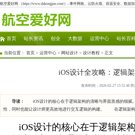
航空爱好网 （https://www.dakongjun.com/）- 事件网格、云防火墙、容器安全、
首页
站长资讯
创业
大数据
运营中心
站长百
当前位置：
首页
>
运营中心
>
网站设计
>
设计教程
> 正文
iOS设计全攻略：逻辑
发布时间：2026-02-27 15:52:
导读：
iOS设计的核心在于逻辑架构的清晰与界面质感的细腻
性，同时也能让设计师更高效地进行交互逻辑的构建。 在逻辑架构方面，MVC
iOS设计的核心在于逻辑架构