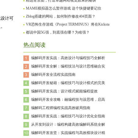
精选背景图，打造卓越网站视觉效果的秘诀
MAME模拟器怎么暂停游戏 这个快捷键要记住
Zblog搭建的网站，如何制作修改404页面？
化设计可
VR恐怖生存游戏《Project TERMINUS》将在Kicksta
复。
都说中国5G强，到底强在哪？为啥强？
热点阅读
编解码开发实战：高效设计与编程技巧全解析
编解码开发全解：编程技法与设计思维融合实
编解码开发全流程实战指南
编解码开发秘籍：编程技巧与设计模式的完美
编解码开发实战：设计模式赋能编程提效
编解码开发全攻略：融编程技与设思维，启高
编解码工程师编程实战高效破局指南
编解码开发实战：编程技巧与设计优化全指南
从开发到设计：编程构建高效编解码系统全解
编解码开发攻坚：实战编程与高效模块设计精