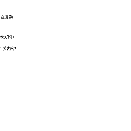
够在复杂
爱好网）
相关内容!