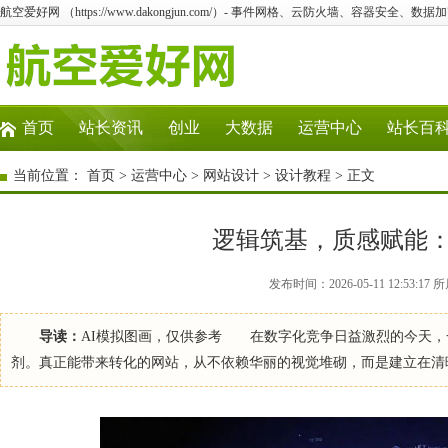
航空爱好网 （https://www.dakongjun.com/）- 事件网格、云防火墙、容器安全、
首页
站长资讯
创业
大数据
运营中心
站长百
当前位置：
首页
>
运营中心
>
网站设计
>
设计教程
> 正文
逻辑筑基，质感赋能
发布时间：2026-05-11 12:53:
导读：
AI模拟图画，仅供参考 在数字化竞争日益激烈的今天，
剂。真正能带来转化的网站，从不依赖华丽的视觉堆砌，而是建立在清