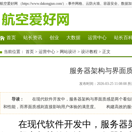
航空爱好网 （https://www.dakongjun.com/）- 事件网格、云防火墙、容器安全、
首页
站长资讯
创业
大数据
运营中心
站长百
当前位置：
首页
>
运营中心
>
网站设计
>
设计教程
> 正文
服务器架构与界面
发布时间：2026-03-25 11:08:
导读：
在现代软件开发中，服务器架构与界面质感是两个看似独
和性能，而界面质感则直接影响用户体验的满意度。 构建高效的服
在现代软件开发中，服务器架